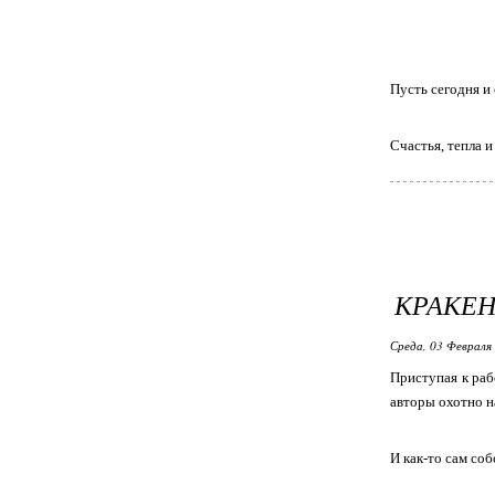
Пусть сегодня и
Счастья, тепла и
КРАКЕ
Среда, 03 Февраля 
Приступая к раб
авторы охотно н
И как-то сам со