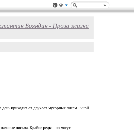
стантин Бояндин - Проза жизни
 в день приходит от двухсот мусорных писем - иной
рмальные письма. Крайне редко - но могут.