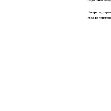
Наверное, перво
столько внимания