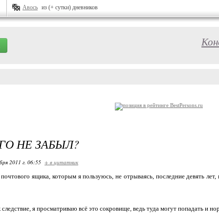
Авось
из (+ сутки) дневников
Кон
ГО НЕ ЗАБЫЛ?
бря 2011 г. 06:55
+ в цитатник
почтового ящика, которым я пользуюсь, не отрываясь, последние девять лет,
к следствие, я просматриваю всё это сокровище, ведь туда могут попадать и но