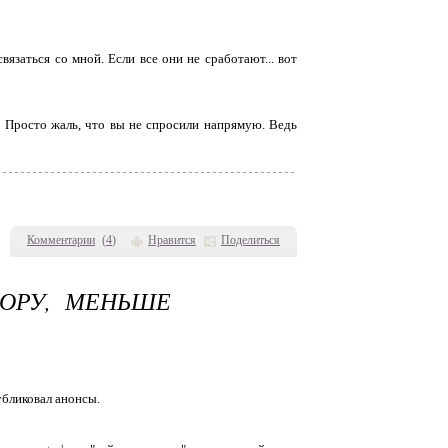
вязаться со мной. Если все они не сработают... вот
у. Просто жаль, что вы не спросили напрямую. Ведь
Комментарии
(
4
)
Нравится
Поделиться
СОРУ, МЕНЬШЕ
убликовал анонсы.